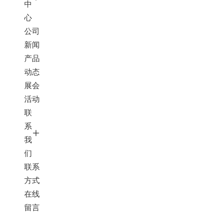
中
心
公司
新闻
产品
动态
展会
活动
联
系
我
们
联系
方式
在线
留言