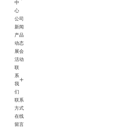
中
心
公司
新闻
产品
动态
展会
活动
联
系
我
们
联系
方式
在线
留言